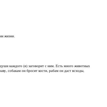
тии жизни.
 души каждого (и) заговорит с ним. Есть много животных
аву, собакам он бросит кости, рабам он даст всходы,