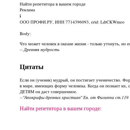
Найти репетитора в вашем городе
Реклама
i
ООО ПРОФИ.РУ, ИНН 7714396093, erid: LdtCKWmeo
Body:
Что может человек в океане жизни - только утонуть, но е
-- Древняя мудрость
Цитаты
Если он (ученик) мудрый, он постигает ученичество. Фо
в мире, имеющих форму человека. Когда он познает их, с
ДЕТЯМ он даст совершенное.
--"Апокрифы древних христиан" Ев. от Филиппа ст.119
Найти репетитора в вашем городе: