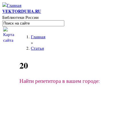
Перейти к основному содержанию
VEKTORDUHA.RU
Библиотеки России
Поиск
Форма поиска
Вы здесь
Главная
»
Статьи
20
Найти репетитора в вашем городе: