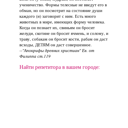
ученичество. Формы телесные не введут его в
обман, но он посмотрит на состояние души
каждого (и) заговорит с ним. Есть много
животных в мире, имеющих форму человека.
Когда он познает их, свиньям он бросит
желуди, скотине он бросит ячмень, и солому, и
траву, собакам он бросит кости, рабам он даст
всходы, ДЕТЯМ он даст совершенное.
--"Апокрифы древних христиан" Ев. от
Филиппа ст.119
Найти репетитора в вашем городе: