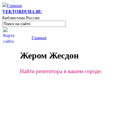
Перейти к основному содержанию
VEKTORDUHA.RU
Библиотеки России
Поиск
Форма поиска
Вы здесь
Главная
Жером Жесдон
Найти репетитора в вашем городе: