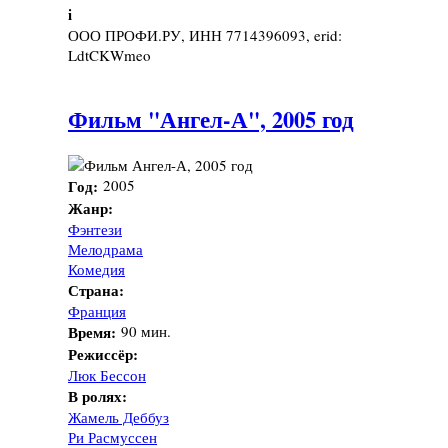
i
ООО ПРОФИ.РУ, ИНН 7714396093, erid:
LdtCKWmeo
Фильм "Ангел-А", 2005 год
Год:
2005
Жанр:
Фэнтези
Мелодрама
Комедия
Страна:
Франция
Время:
90 мин.
Режиссёр:
Люк Бессон
В ролях:
Жамель Деббуз
Ри Расмуссен