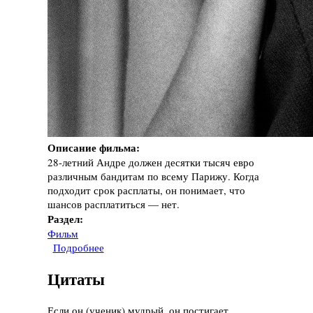
Описание фильма:
28-летний Андре должен десятки тысяч евро
различным бандитам по всему Парижу. Когда
подходит срок расплаты, он понимает, что
шансов расплатиться — нет.
Раздел:
Фильм
Подробнее
о Фильм "Ангел-А", 2005 год
Цитаты
Если он (ученик) мудрый, он постигает