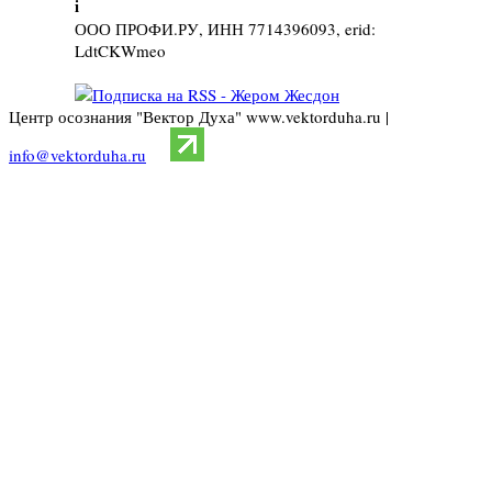
i
ООО ПРОФИ.РУ, ИНН 7714396093, erid:
LdtCKWmeo
Центр осознания "Вектор Духа" www.vektorduha.ru |
info@vektorduha.ru