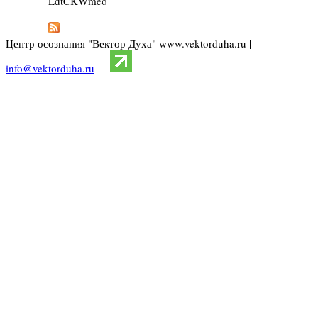
LdtCKWmeo
Центр осознания "Вектор Духа" www.vektorduha.ru |
info@vektorduha.ru