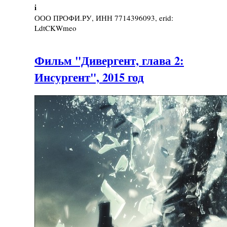
i
ООО ПРОФИ.РУ, ИНН 7714396093, erid:
LdtCKWmeo
Фильм "Дивергент, глава 2:
Инсургент", 2015 год