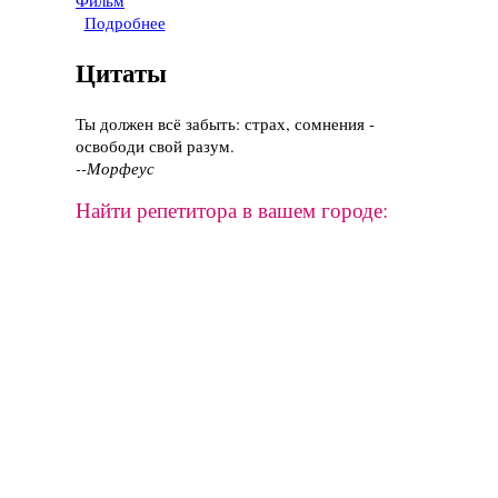
Фильм
Подробнее
о Фильм "Дивергент", 2014 год
Цитаты
Ты должен всё забыть: страх, сомнения -
освободи свой разум.
--Морфеус
Найти репетитора в вашем городе: