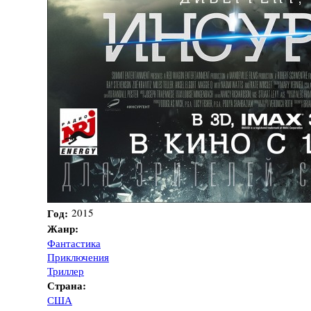
Год:
2015
Жанр:
Фантастика
Приключения
Триллер
Страна:
США