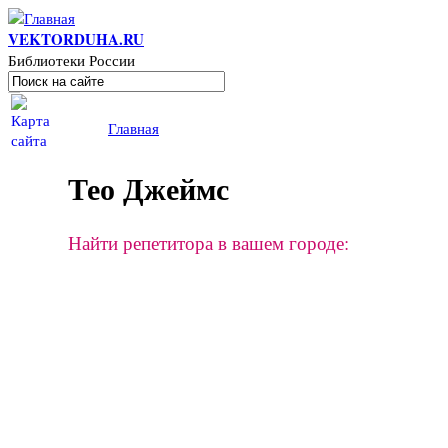
Перейти к основному содержанию
VEKTORDUHA.RU
Библиотеки России
Поиск
Форма поиска
Вы здесь
Главная
Тео Джеймс
Найти репетитора в вашем городе: