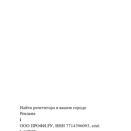
Найти репетитора в вашем городе
Реклама
i
ООО ПРОФИ.РУ, ИНН 7714396093, erid: