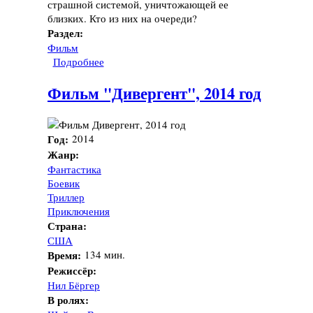
страшной системой, уничтожающей ее
близких. Кто из них на очереди?
Раздел:
Фильм
Подробнее
о Фильм "Дивергент, глава 2: Инсургент",
2015 год
Фильм "Дивергент", 2014 год
Год:
2014
Жанр:
Фантастика
Боевик
Триллер
Приключения
Страна:
США
Время:
134 мин.
Режиссёр:
Нил Бёргер
В ролях: