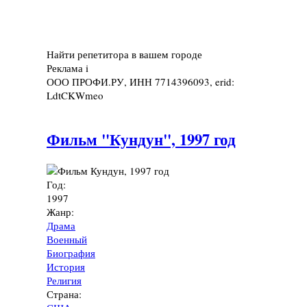
Найти репетитора в вашем городе
Реклама
i
ООО ПРОФИ.РУ, ИНН 7714396093, erid:
LdtCKWmeo
Фильм "Кундун", 1997 год
Год:
1997
Жанр:
Драма
Военный
Биография
История
Религия
Страна: