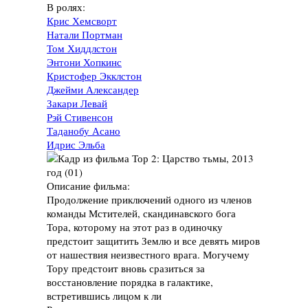
В ролях:
Крис Хемсворт
Натали Портман
Том Хиддлстон
Энтони Хопкинс
Кристофер Экклстон
Джейми Александер
Закари Левай
Рэй Стивенсон
Таданобу Асано
Идрис Эльба
Описание фильма:
Продолжение приключений одного из членов
команды Мстителей, скандинавского бога
Тора, которому на этот раз в одиночку
предстоит защитить Землю и все девять миров
от нашествия неизвестного врага. Могучему
Тору предстоит вновь сразиться за
восстановление порядка в галактике,
встретившись лицом к ли