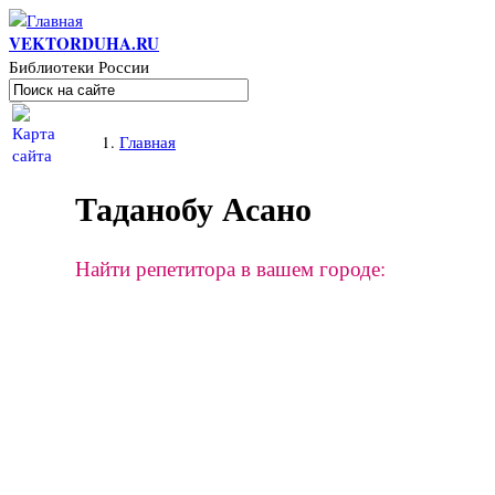
Перейти к основному содержанию
VEKTORDUHA.RU
Библиотеки России
Поиск
Форма поиска
Вы здесь
Главная
Таданобу Асано
Найти репетитора в вашем городе: