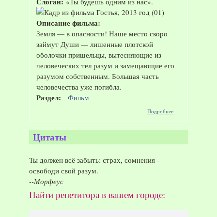
Слоган:
«Ты будешь одним из нас».
Описание фильма:
Земля — в опасности! Наше место скоро
займут Души — лишенные плотской
оболочки пришельцы, вытесняющие из
человеческих тел разум и замещающие его
разумом собственным. Большая часть
человечества уже погибла.
Раздел:
Фильм
о Фильм
Подробнее
"Гостья",
2013 год
Цитаты
Ты должен всё забыть: страх, сомнения -
освободи свой разум.
--Морфеус
Найти репетитора в вашем городе: