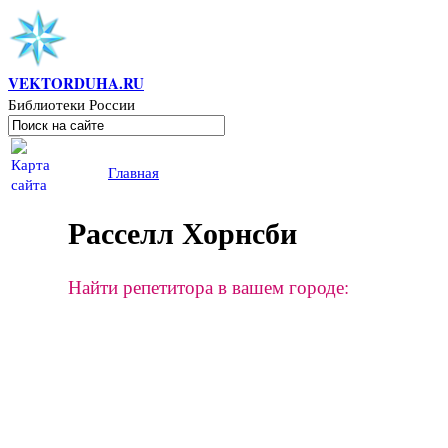
Перейти к основному содержанию
VEKTORDUHA.RU
Библиотеки России
Поиск
Форма поиска
Вы здесь
Главная
Расселл Хорнсби
Найти репетитора в вашем городе: