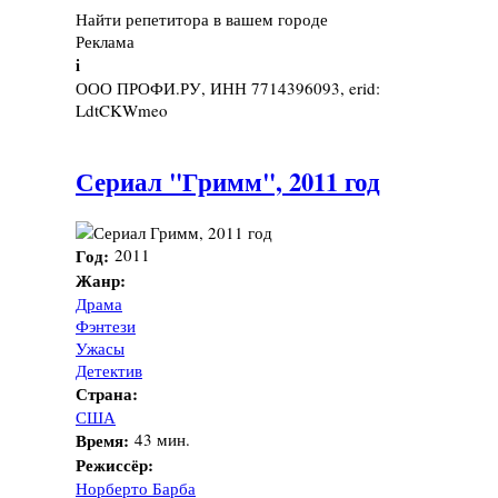
Найти репетитора в вашем городе
Реклама
i
ООО ПРОФИ.РУ, ИНН 7714396093, erid:
LdtCKWmeo
Сериал "Гримм", 2011 год
Год:
2011
Жанр:
Драма
Фэнтези
Ужасы
Детектив
Страна:
США
Время:
43 мин.
Режиссёр:
Норберто Барба