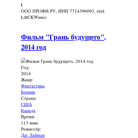
i
ООО ПРОФИ.РУ, ИНН 7714396093, erid:
LdtCKWmeo
Фильм "Грань будущего",
2014 год
Год:
2014
Жанр:
Фантастика
Боевик
Страна:
США
Канада
Время:
113 мин.
Режиссёр:
Даг Лайман