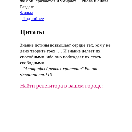
же бой, сражается и умирает… снова и снова.
Раздел:
Фильм
Подробнее
о Фильм "Грань будущего", 2014 год
Цитаты
Знание истины возвышает сердце тех, кому не
дано творить грех. … И знание делает их
способными, ибо оно побуждает их стать
свободными.
--"Апокрифы древних христиан" Ев. от
Филиппа ст.110
Найти репетитора в вашем городе: