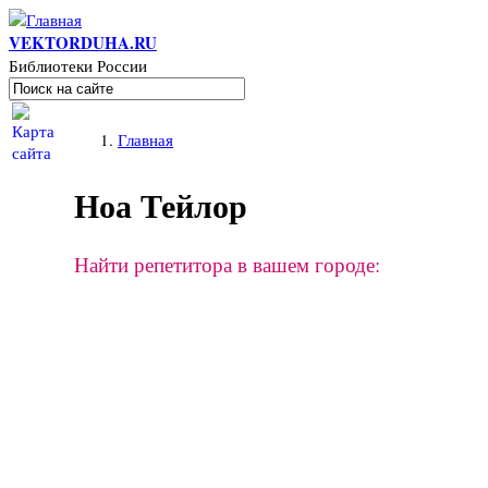
Перейти к основному содержанию
VEKTORDUHA.RU
Библиотеки России
Поиск
Форма поиска
Вы здесь
Главная
Ноа Тейлор
Найти репетитора в вашем городе: