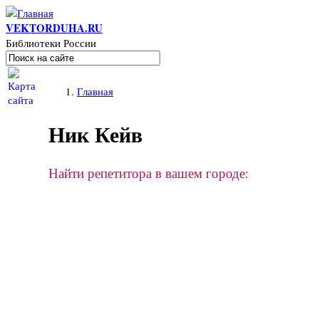
Перейти к основному содержанию
VEKTORDUHA.RU
Библиотеки России
Поиск
Форма поиска
Вы здесь
Главная
Ник Кейв
Найти репетитора в вашем городе: