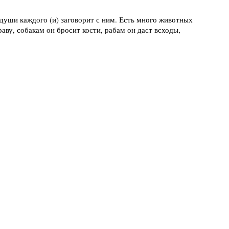
 души каждого (и) заговорит с ним. Есть много животных
аву, собакам он бросит кости, рабам он даст всходы,