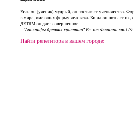
Если он (ученик) мудрый, он постигает ученичество. Фо
в мире, имеющих форму человека. Когда он познает их, с
ДЕТЯМ он даст совершенное.
--"Апокрифы древних христиан" Ев. от Филиппа ст.119
Найти репетитора в вашем городе: