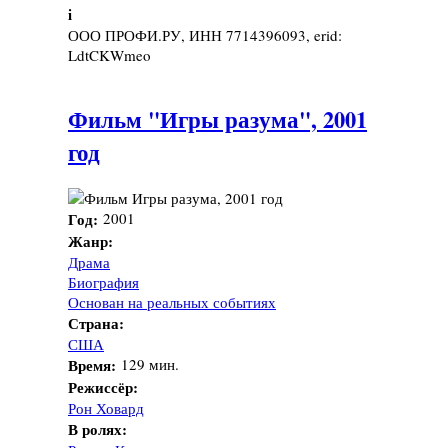
i
ООО ПРОФИ.РУ, ИНН 7714396093, erid:
LdtCKWmeo
Фильм "Игры разума", 2001
год
Год:
2001
Жанр:
Драма
Биография
Основан на реальных событиях
Страна:
США
Время:
129 мин.
Режиссёр:
Рон Ховард
В ролях: