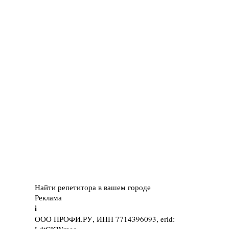
Найти репетитора в вашем городе
Реклама
i
ООО ПРОФИ.РУ, ИНН 7714396093, erid: