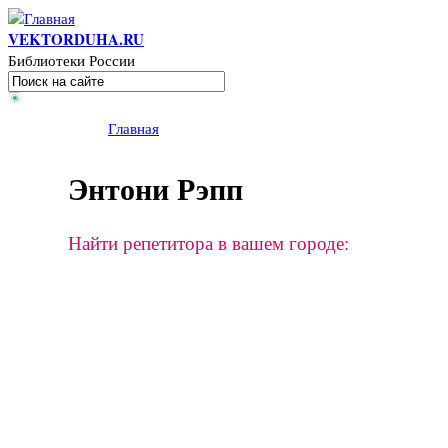
Перейти к основному содержанию
VEKTORDUHA.RU
Библиотеки России
Поиск
Форма поиска
Вы здесь
Главная
Энтони Рэпп
Найти репетитора в вашем городе: