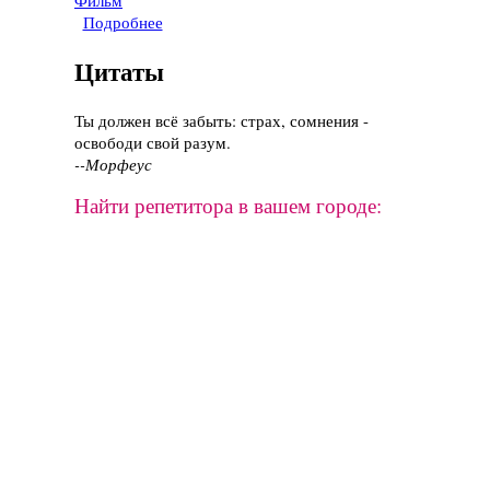
Фильм
Подробнее
о Фильм "Игры разума", 2001 год
Цитаты
Ты должен всё забыть: страх, сомнения -
освободи свой разум.
--Морфеус
Найти репетитора в вашем городе: