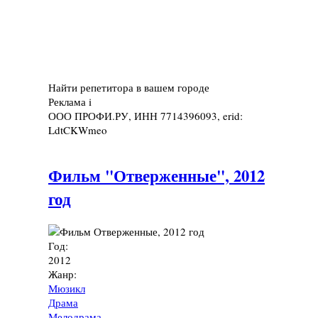
Найти репетитора в вашем городе
Реклама
i
ООО ПРОФИ.РУ, ИНН 7714396093, erid:
LdtCKWmeo
Фильм "Отверженные", 2012
год
Год:
2012
Жанр:
Мюзикл
Драма
Мелодрама