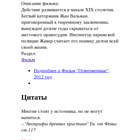
Описание фильма:
Действие развивается в начале XIX столетия.
Беглый каторжник Жан Вальжан,
приговоренный к тюремному заключению,
вынужден долгие годы скрываться от
жестокого правосудия. Инспектор парижской
полиции Жавер считает его поимку делом всей
своей жизни.
Раздел:
Фильм
Подробнее
о Фильм "Отверженные",
2012 год
Цитаты
Многие стоят у источника, но не могут
напиться.
--"Апокрифы древних христиан" Ев. от Фомы
ст.117