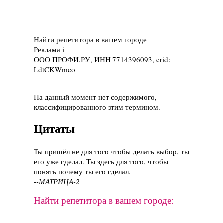
Найти репетитора в вашем городе
Реклама
i
ООО ПРОФИ.РУ, ИНН 7714396093, erid:
LdtCKWmeo
На данный момент нет содержимого,
классифицированного этим термином.
Цитаты
Ты пришёл не для того чтобы делать выбор, ты
его уже сделал. Ты здесь для того, чтобы
понять почему ты его сделал.
--МАТРИЦА-2
Найти репетитора в вашем городе: