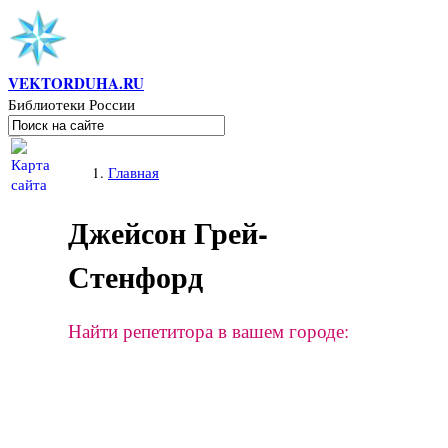
Перейти к основному содержанию
VEKTORDUHA.RU
Библиотеки России
Поиск
Форма поиска
Вы здесь
Главная
Джейсон Грей-
Стенфорд
Найти репетитора в вашем городе: