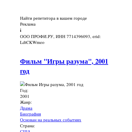
Найти репетитора в вашем городе
Реклама
i
ООО ПРОФИ.РУ, ИНН 7714396093, erid:
LdtCKWmeo
Фильм "Игры разума", 2001
год
Год:
2001
Жанр:
Драма
Биография
Основан на реальных событиях
Страна:
США