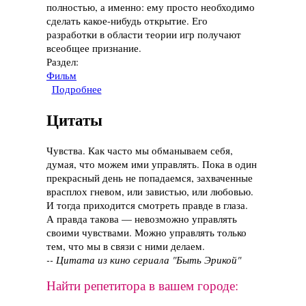
полностью, а именно: ему просто необходимо
сделать какое-нибудь открытие. Его
разработки в области теории игр получают
всеобщее признание.
Раздел:
Фильм
Подробнее
о Фильм "Игры разума", 2001 год
Цитаты
Чувства. Как часто мы обманываем себя,
думая, что можем ими управлять. Пока в один
прекрасный день не попадаемся, захваченные
врасплох гневом, или завистью, или любовью.
И тогда приходится смотреть правде в глаза.
А правда такова — невозможно управлять
своими чувствами. Можно управлять только
тем, что мы в связи с ними делаем.
-- Цитата из кино сериала "Быть Эрикой"
Найти репетитора в вашем городе: