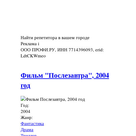
Найти репетитора в вашем городе
Реклама
i
ООО ПРОФИ.РУ, ИНН 7714396093, erid:
LdtCKWmeo
Фильм "Послезавтра", 2004
год
Год:
2004
Жанр:
Фантастика
Драма
Триллер