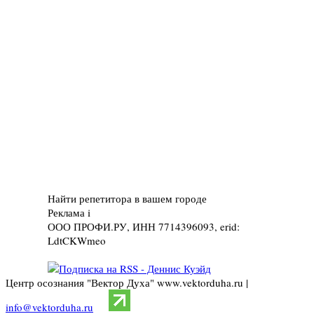
Найти репетитора в вашем городе
Реклама
i
ООО ПРОФИ.РУ, ИНН 7714396093, erid:
LdtCKWmeo
Центр осознания "Вектор Духа" www.vektorduha.ru |
info@vektorduha.ru