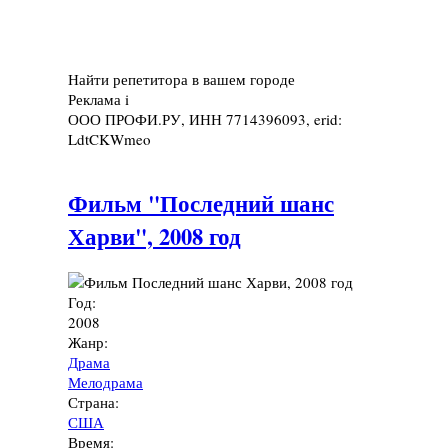
Найти репетитора в вашем городе
Реклама
i
ООО ПРОФИ.РУ, ИНН 7714396093, erid:
LdtCKWmeo
Фильм "Последний шанс
Харви", 2008 год
Год:
2008
Жанр:
Драма
Мелодрама
Страна:
США
Время: