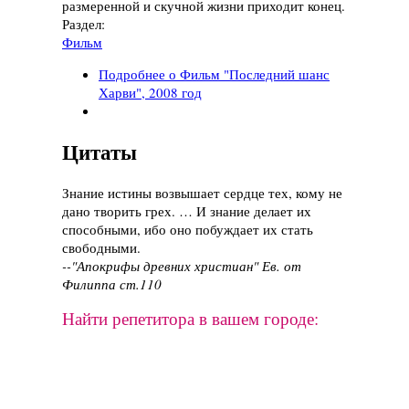
размеренной и скучной жизни приходит конец.
Раздел:
Фильм
Подробнее
о Фильм "Последний шанс
Харви", 2008 год
Цитаты
Знание истины возвышает сердце тех, кому не
дано творить грех. … И знание делает их
способными, ибо оно побуждает их стать
свободными.
--"Апокрифы древних христиан" Ев. от
Филиппа ст.110
Найти репетитора в вашем городе: