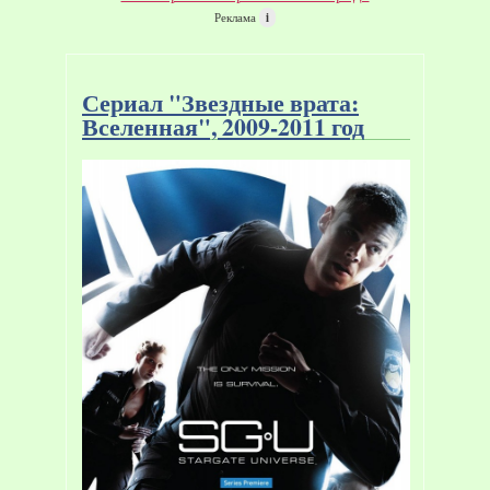
Реклама
i
Сериал "Звездные врата:
Вселенная", 2009-2011 год