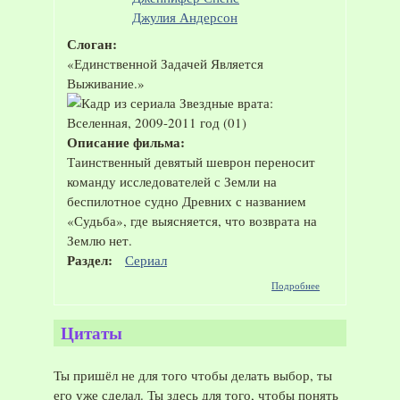
Джулия Андерсон
Слоган:
«Единственной Задачей Является
Выживание.»
Описание фильма:
Таинственный девятый шеврон переносит
команду исследователей с Земли на
беспилотное судно Древних с названием
«Судьба», где выясняется, что возврата на
Землю нет.
Раздел:
Сериал
о Сериал
Подробнее
"Звездные
врата:
Вселенная",
Цитаты
2009-2011
год
Ты пришёл не для того чтобы делать выбор, ты
его уже сделал. Ты здесь для того, чтобы понять