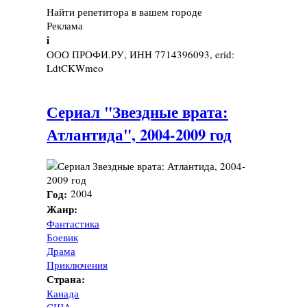
Найти репетитора в вашем городе
Реклама
i
ООО ПРОФИ.РУ, ИНН 7714396093, erid:
LdtCKWmeo
Сериал "Звездные врата:
Атлантида", 2004-2009 год
Год:
2004
Жанр:
Фантастика
Боевик
Драма
Приключения
Страна:
Канада