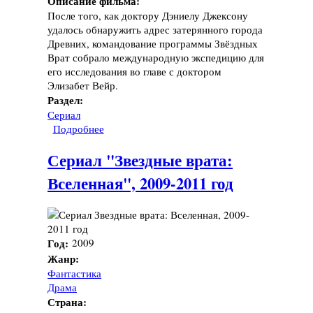
Описание фильма:
После того, как доктору Дэниелу Джексону
удалось обнаружить адрес затерянного города
Древних, командование программы Звёздных
Врат собрало международную экспедицию для
его исследования во главе с доктором
Элизабет Вейр.
Раздел:
Сериал
Подробнее
о Сериал "Звездные врата: Атлантида", 2004-
2009 год
Сериал "Звездные врата:
Вселенная", 2009-2011 год
Год:
2009
Жанр:
Фантастика
Драма
Страна: