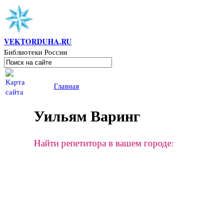
Перейти к основному содержанию
VEKTORDUHA.RU
Библиотеки России
Поиск
Форма поиска
Вы здесь
Главная
Уильям Варинг
Найти репетитора в вашем городе: