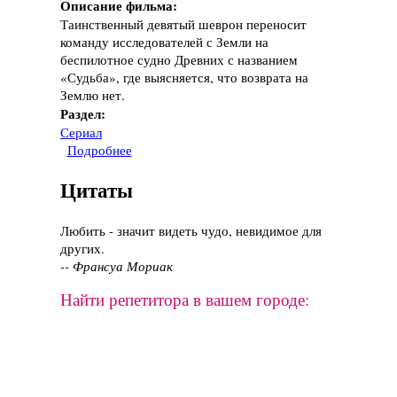
Описание фильма:
Таинственный девятый шеврон переносит
команду исследователей с Земли на
беспилотное судно Древних с названием
«Судьба», где выясняется, что возврата на
Землю нет.
Раздел:
Сериал
Подробнее
о Сериал "Звездные врата: Вселенная", 2009-
2011 год
Цитаты
Любить - значит видеть чудо, невидимое для
других.
-- Франсуа Мориак
Найти репетитора в вашем городе: