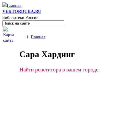
Перейти к основному содержанию
VEKTORDUHA.RU
Библиотеки России
Поиск
Форма поиска
Вы здесь
Главная
Сара Хардинг
Найти репетитора в вашем городе: