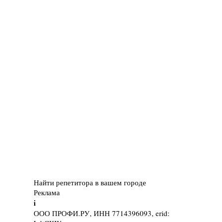
Найти репетитора в вашем городе
Реклама
i
ООО ПРОФИ.РУ, ИНН 7714396093, erid: