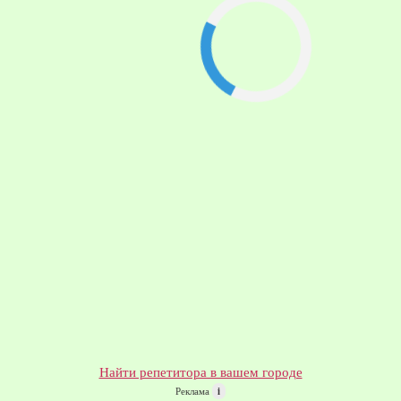
Найти репетитора в вашем городе
Реклама
i