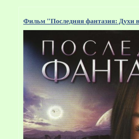
Фильм "Последняя фантазия: Духи вн