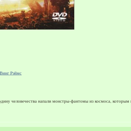
Винг Рэймс
одину человечества напали монстры-фантомы из космоса, которым