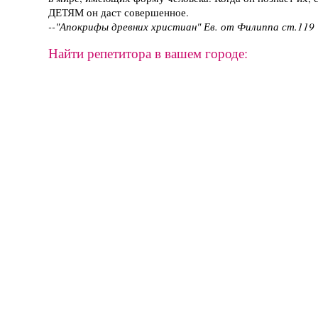
ДЕТЯМ он даст совершенное.
--"Апокрифы древних христиан" Ев. от Филиппа ст.119
Найти репетитора в вашем городе: