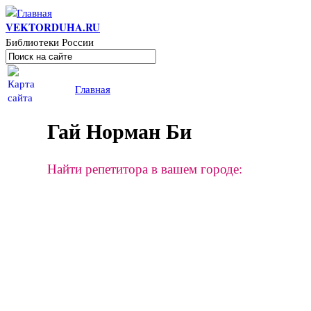
Перейти к основному содержанию
VEKTORDUHA.RU
Библиотеки России
Поиск
Форма поиска
Вы здесь
Главная
Гай Норман Би
Найти репетитора в вашем городе: