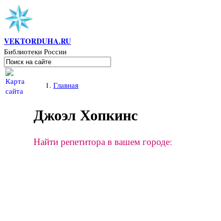
Перейти к основному содержанию
VEKTORDUHA.RU
Библиотеки России
Поиск
Форма поиска
Вы здесь
Главная
Джоэл Хопкинс
Найти репетитора в вашем городе: