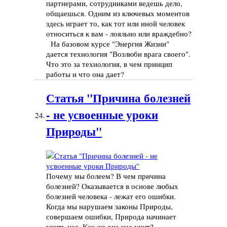
партнерами, сотрудниками ведешь дело,
общаешься. Одним из ключевых моментов
здесь играет то, как тот или иной человек
относиться к вам - лояльно или враждебно?
На базовом курсе "Энергия Жизни"
дается технология "Возлюби врага своего".
Что это за технология, в чем принцип
работы и что она дает?
Статья "Причина болезней
- не усвоенные уроки
24.
Природы"
Почему мы болеем? В чем причина
болезней? Оказывается в основе любых
болезней человека - лежат его ошибки.
Когда мы нарушаем законы Природы,
совершаем ошибки, Природа начинает
учить нас. Как же она нас учит?