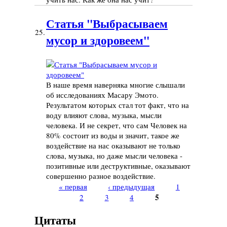
Статья "Выбрасываем
25.
мусор и здоровеем"
В наше время наверняка многие слышали
об исследованиях Масару Эмото.
Результатом которых стал тот факт, что на
воду влияют слова, музыка, мысли
человека. И не секрет, что сам Человек на
80% состоит из воды и значит, такое же
воздействие на нас оказывают не только
слова, музыка, но даже мысли человека -
позитивные или деструктивные, оказывают
совершенно разное воздействие.
« первая
‹ предыдущая
1
Страницы
5
2
3
4
Цитаты