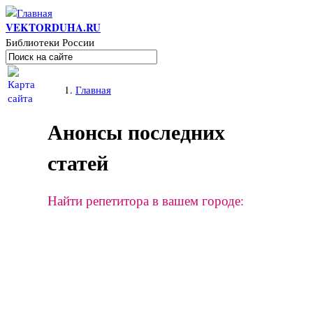
Перейти к основному содержанию
VEKTORDUHA.RU
Библиотеки России
Поиск
Форма поиска
Вы здесь
Главная
Анонсы последних
статей
Найти репетитора в вашем городе: