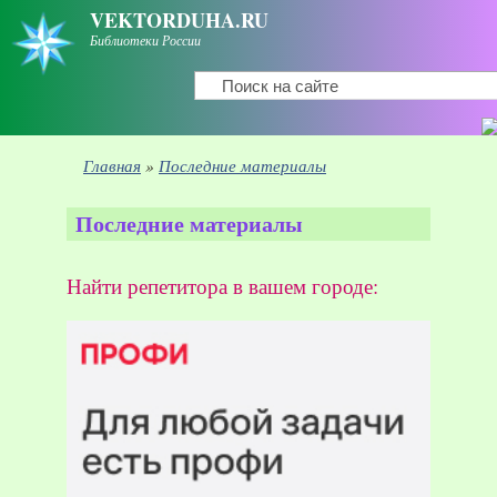
Перейти к основному содержанию
VEKTORDUHA.RU
Библиотеки России
Поиск
Форма поиска
Вы здесь
Главная
»
Последние материалы
Последние материалы
Найти репетитора в вашем городе: