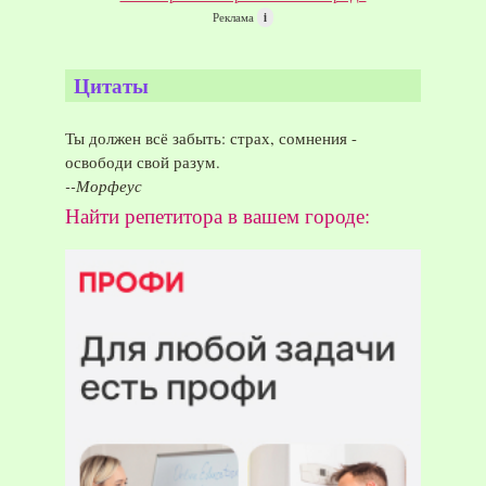
Реклама
i
Цитаты
Ты должен всё забыть: страх, сомнения -
освободи свой разум.
--Морфеус
Найти репетитора в вашем городе: