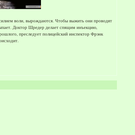
силием воли, вырождаются. Чтобы выжить они проводят
сыпает. Доктор Шредер делает спящим инъекцию,
рошлого, преследует полицейский инспектор Фрэнк
оисходит.