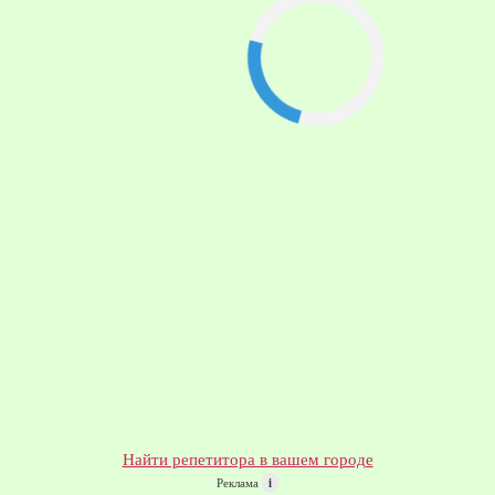
Найти репетитора в вашем городе
Реклама
i