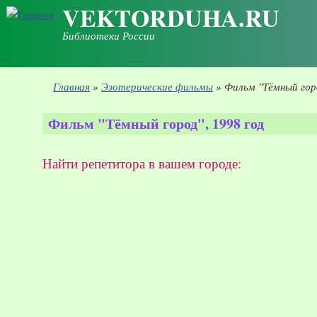
VEKTORDUHA.RU
Перейти к основному содержанию
Библиотеки России
Вы здесь
Главная
»
Эзотерические фильмы
»
Фильм "Тёмный горо
Фильм "Тёмный город", 1998 год
Найти репетитора в вашем городе: