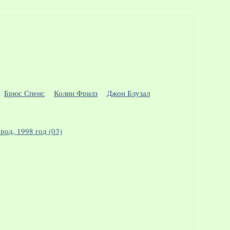
Брюс Спенс
Колин Фрилз
Джон Блузал