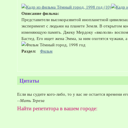
Описание фильма:
Представители высокоразвитой инопланетной цивилиза
эксперимент с людьми на планете Земля. В открытом к
изменяющую память. Джеку Мердоку «вкололи» воспоми
Бастед. Его ищет жена Эмма, за ним охотятся чужаки, 
Раздел:
Фильм
Цитаты
Если вы судите кого-либо, то у вас не остается времени ег
--Мать Тереза
Найти репетитора в вашем городе: