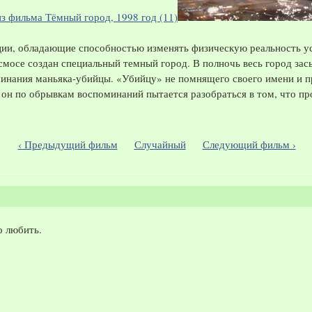
ции, обладающие способностью изменять физическую реальность у
осмосе создан специальный темный город. В полночь весь город за
нания маньяка-убийцы. «Убийцу» не помнящего своего имени и п
а он по обрывкам воспоминаний пытается разобраться в том, что пр
‹ Предыдущий фильм
Случайный
Следующий фильм ›
о любить.