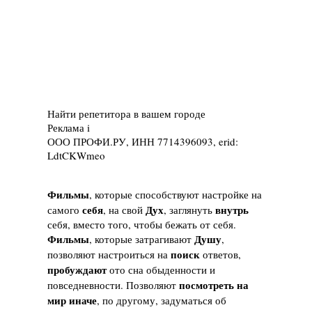
Найти репетитора в вашем городе
Реклама
i
ООО ПРОФИ.РУ, ИНН 7714396093, erid:
LdtCKWmeo
Фильмы
, которые способствуют настройке на
себя
Дух
внутрь
самого
, на свой
, заглянуть
себя, вместо того, чтобы бежать от себя.
Фильмы
Душу
, которые затрагивают
,
поиск
позволяют настроиться на
ответов,
пробуждают
ото сна обыденности и
посмотреть на
повседневности. Позволяют
мир иначе
, по другому, задуматься об