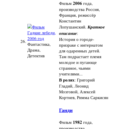
2006
Фильм
года,
производства Россия,
Франция, режиссёр
Константин
Лопушанский.
Краткое
описание
:
История о городе-
26.
Фантастика,
призраке с интернатом
Драма,
для одаренных детей.
Детектив
Там подрастает племя
молодое и пугающе
странное, чьими
учителями...
В ролях
: Григорий
Гладий, Леонид
Мозговой, Алексей
Кортнев, Римма Саркисян
Ганди
1982
Фильм
года,
производства