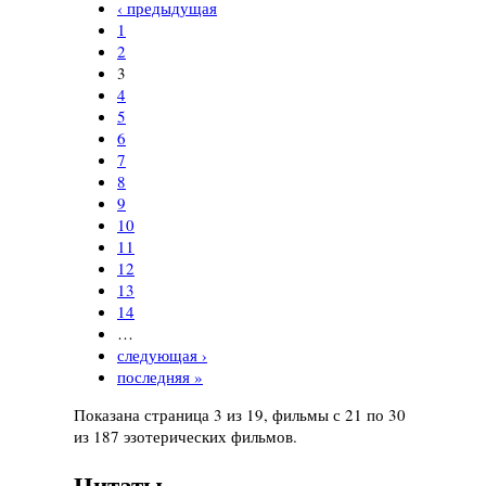
‹ предыдущая
1
2
3
4
5
6
7
8
9
10
11
12
13
14
…
следующая ›
последняя »
Показана страница 3 из 19, фильмы с 21 по 30
из 187 эзотерических фильмов.
Цитаты