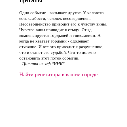
Одно событие - вызывает другое. У человека
есть слабости, человек несовершенен.
Несовершенство приводит его к чувству вины.
Чувство вины приводит к стыду. Стыд
компенсируется гордыней и тщеславием. А
когда не хватает гордыни - одолевает
отчаяние. И все это приводит к разрушению,
что и станет его судьбой. Что-то должно
остановить этот поток событий.
--Цитата из х/ф "ИНК"
Найти репетитора в вашем городе: